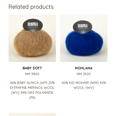
Related products
BABY SOFT
MOHLANA
NM 3800
NM 2500
46% BABY ALPACA (WP) 20%
60% KID MOHAIR (WM) 40%
EXTRAFINE MERINOS WOOL
WOOL (WV)
(WV) 34% GRS POLYAMIDE
(PA)