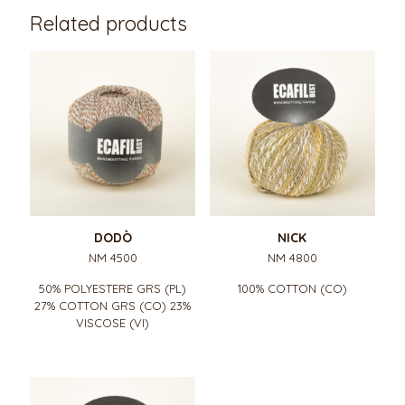
Related products
DODÒ
NICK
NM 4500
NM 4800
50% POLYESTERE GRS (PL)
100% COTTON (CO)
27% COTTON GRS (CO) 23%
VISCOSE (VI)