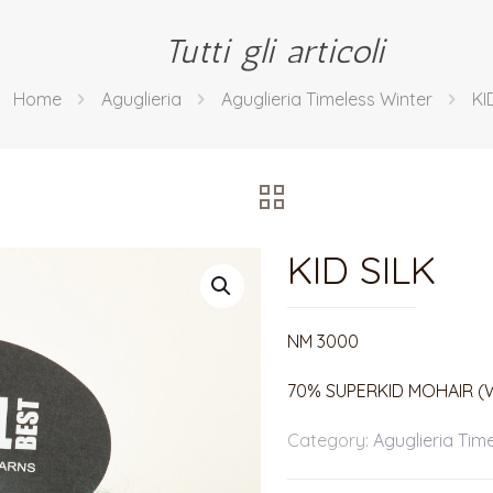
Tutti gli articoli
Home
Aguglieria
Aguglieria Timeless Winter
KI
KID SILK
NM 3000
70% SUPERKID MOHAIR (W
Category:
Aguglieria Tim