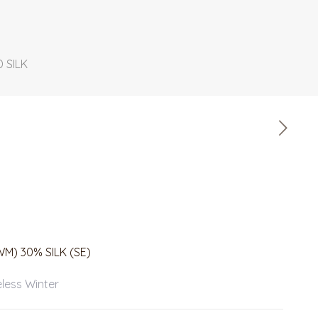
D SILK
M) 30% SILK (SE)
eless Winter