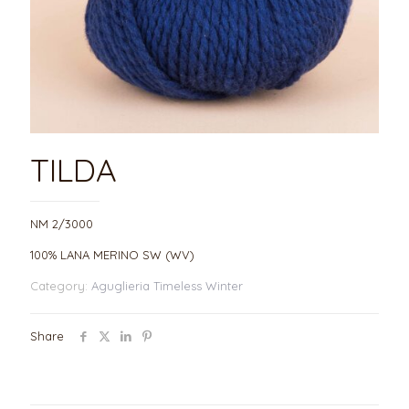
TILDA
NM 2/3000
100% LANA MERINO SW (WV)
Category:
Aguglieria Timeless Winter
Share