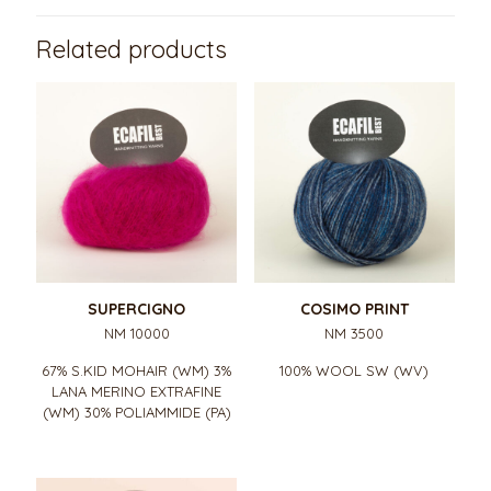
Related products
SUPERCIGNO
COSIMO PRINT
NM 10000
NM 3500
67% S.KID MOHAIR (WM) 3%
100% WOOL SW (WV)
LANA MERINO EXTRAFINE
(WM) 30% POLIAMMIDE (PA)