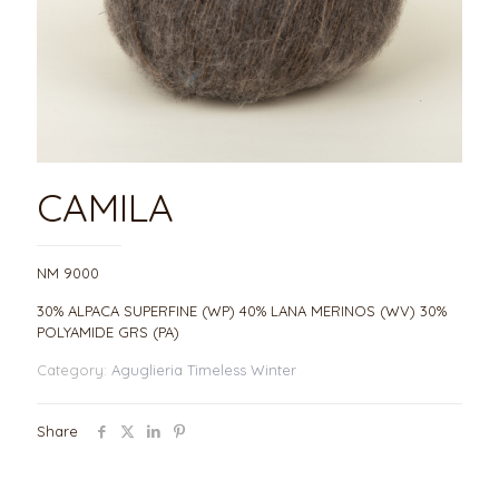
CAMILA
NM 9000
30% ALPACA SUPERFINE (WP) 40% LANA MERINOS (WV) 30%
POLYAMIDE GRS (PA)
Category:
Aguglieria Timeless Winter
Share