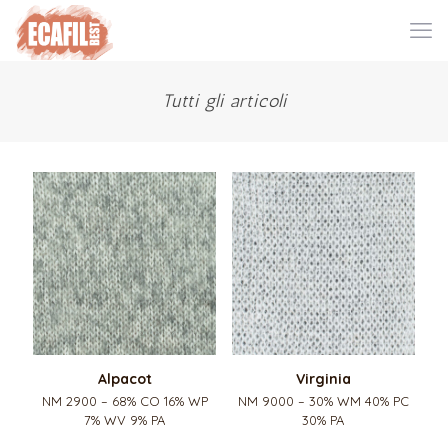
Tutti gli articoli
Alpacot
Virginia
NM 2900 – 68% CO 16% WP
NM 9000 – 30% WM 40% PC
7% WV 9% PA
30% PA