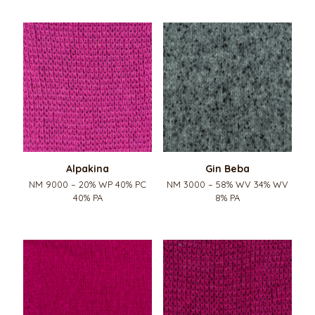
Alpakina
Gin Beba
NM 9000 – 20% WP 40% PC
NM 3000 – 58% WV 34% WV
40% PA
8% PA