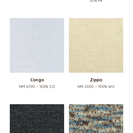
30% PA
Congo
Zippo
NM 6700 – 100% CO
NM 2000 – 100% WV