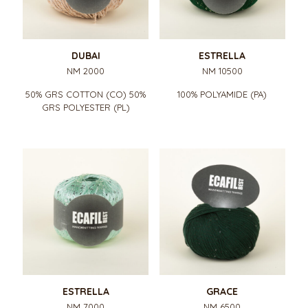
DUBAI
ESTRELLA
NM 2000
NM 10500
50% GRS COTTON (CO) 50%
100% POLYAMIDE (PA)
GRS POLYESTER (PL)
ESTRELLA
GRACE
NM 7000
NM 6500