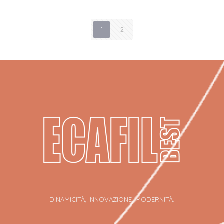
1
2
DINAMICITÀ, INNOVAZIONE, MODERNITÀ.