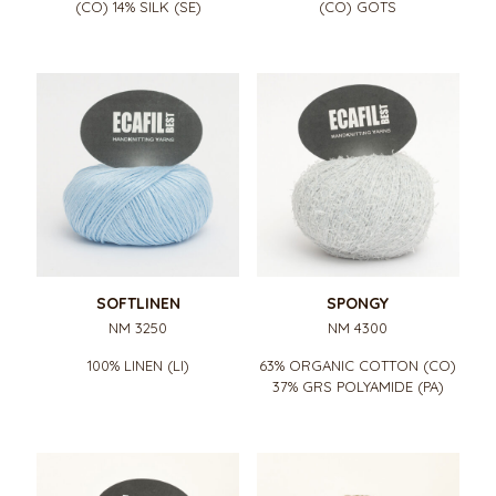
(CO) 14% SILK (SE)
(CO) GOTS
SOFTLINEN
SPONGY
NM 3250
NM 4300
100% LINEN (LI)
63% ORGANIC COTTON (CO)
37% GRS POLYAMIDE (PA)