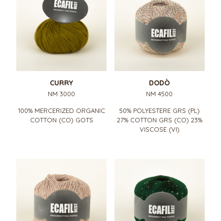
CURRY
DODÒ
NM 3000
NM 4500
100% MERCERIZED ORGANIC
50% POLYESTERE GRS (PL)
COTTON (CO) GOTS
27% COTTON GRS (CO) 23%
VISCOSE (VI)