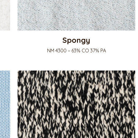
Spongy
NM 4300 – 63% CO 37% PA