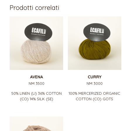
Prodotti correlati
AVENA
CURRY
NM 3500
NM 3000
50% LINEN (LI) 36% COTTON
100% MERCERIZED ORGANIC
(CO) 14% SILK (SE)
COTTON (CO) GOTS