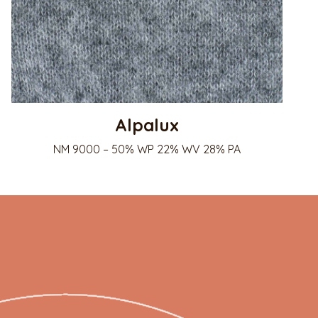
Alpalux
NM 9000 – 50% WP 22% WV 28% PA