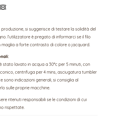
a produzione, si suggerisce di testare la solidità del
o. l’utilizzatore è pregato di informarci se il filo
n maglia a forte contrasto di colore o jacquard.
nali:
 è stato lavato in acqua a 30°c per 5 minuti, con
conico, centrifuga per 4 mins, asciugatura tumbler
e sono indicazioni generali, si consiglia al
arlo sulle proprie macchine.
e ritenuti responsabili se le condizioni di cui
o rispettate.