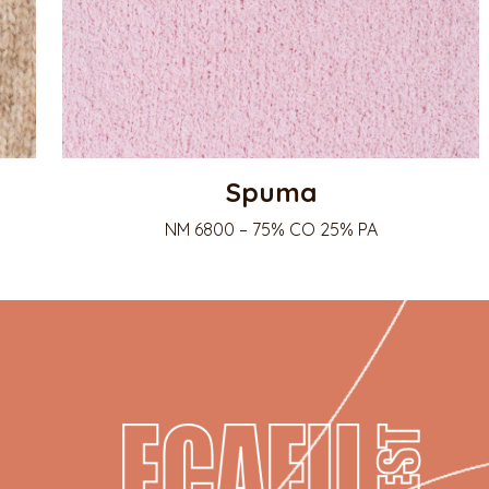
Spuma
NM 6800 – 75% CO 25% PA