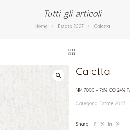
Tutti gli articoli
Home
Estate 2027
Caletta
Caletta
NM 7000 – 76% CO 24% P
Categoria:
Estate 2027
Share