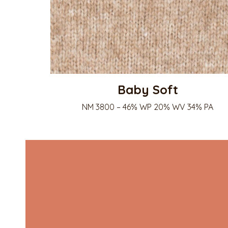
Baby Soft
NM 3800 – 46% WP 20% WV 34% PA