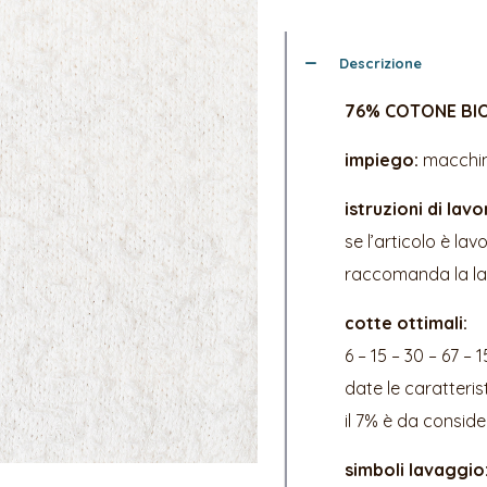
Descrizione
76% COTONE BIO
impiego:
macchine
istruzioni di lavo
se l’articolo è la
raccomanda la lav
cotte ottimali:
6 – 15 – 30 – 67 – 1
date le caratteris
il 7% è da conside
simboli lavaggio