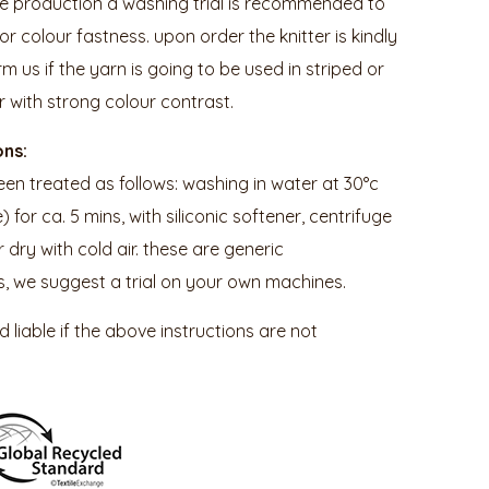
he production a washing trial is recommended to
or colour fastness. upon order the knitter is kindly
m us if the yarn is going to be used in striped or
 with strong colour contrast.
ons:
en treated as follows: washing in water at 30°c
or ca. 5 mins, with siliconic softener, centrifuge
r dry with cold air. these are generic
 we suggest a trial on your own machines.
 liable if the above instructions are not