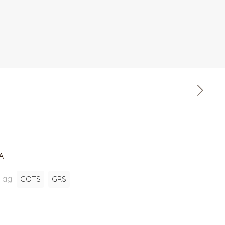
A
Tag:
GOTS
GRS