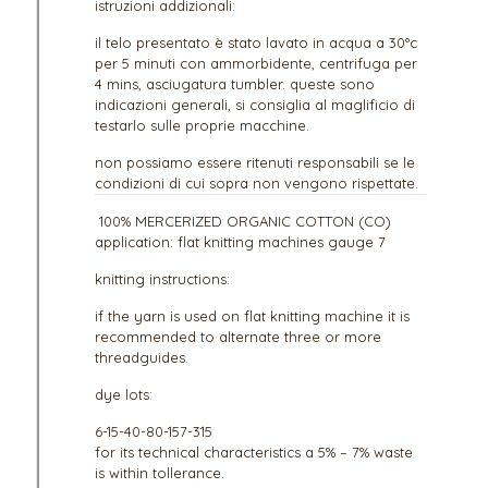
istruzioni addizionali:
il telo presentato è stato lavato in acqua a 30°c
per 5 minuti con ammorbidente, centrifuga per
4 mins, asciugatura tumbler. queste sono
indicazioni generali, si consiglia al maglificio di
testarlo sulle proprie macchine.
non possiamo essere ritenuti responsabili se le
condizioni di cui sopra non vengono rispettate.
100% MERCERIZED ORGANIC COTTON (CO)
application: flat knitting machines gauge 7
knitting instructions:
if the yarn is used on flat knitting machine it is
recommended to alternate three or more
threadguides.
dye lots:
6-15-40-80-157-315
for its technical characteristics a 5% – 7% waste
is within tollerance.