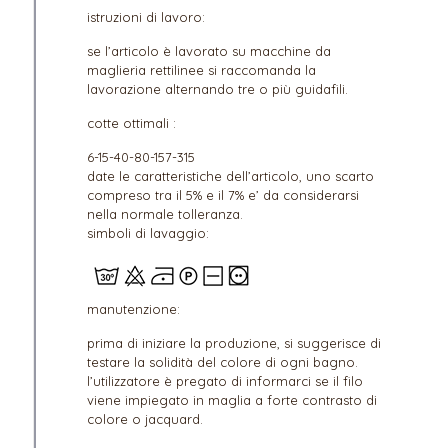
istruzioni di lavoro:
se l’articolo è lavorato su macchine da
maglieria rettilinee si raccomanda la
lavorazione alternando tre o più guidafili.
cotte ottimali :
6-15-40-80-157-315
date le caratteristiche dell’articolo, uno scarto
compreso tra il 5% e il 7% e’ da considerarsi
nella normale tolleranza.
simboli di lavaggio:
manutenzione:
prima di iniziare la produzione, si suggerisce di
testare la solidità del colore di ogni bagno.
l’utilizzatore è pregato di informarci se il filo
viene impiegato in maglia a forte contrasto di
colore o jacquard.