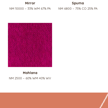
Mirror
Spuma
NM 10000 – 33% WM 67% PA
NM 6800 – 75% CO 25% PA
Mohlana
NM 2500 – 60% WM 40% WV