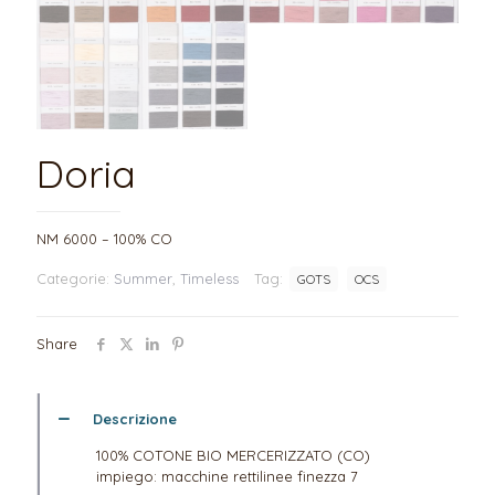
Doria
NM 6000 – 100% CO
Categorie:
Summer
,
Timeless
Tag:
GOTS
OCS
Share
Descrizione
100% COTONE BIO MERCERIZZATO (CO)
impiego: macchine rettilinee finezza 7