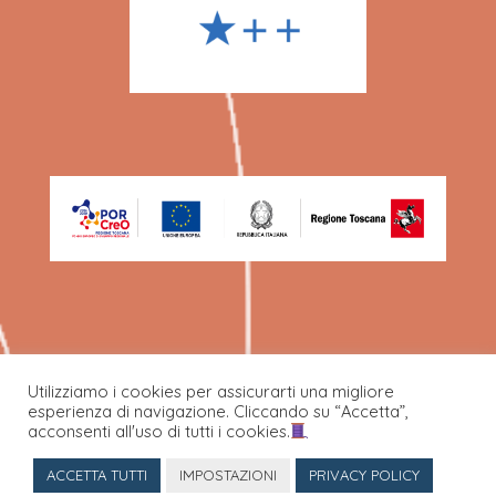
Utilizziamo i cookies per assicurarti una migliore
esperienza di navigazione. Cliccando su “Accetta”,
©Ecafil Best SPA 2022.
acconsenti all'uso di tutti i cookies.
ACCETTA TUTTI
IMPOSTAZIONI
PRIVACY POLICY