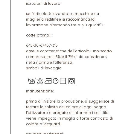
istruzioni di lavoro:
se l’articolo è lavorato su macchine da
maglieria rettilinee si raccomanda la
lavorazione alternando tre o più guidafili.
cotte ottimali:
6-15-30-67-157-315
date le caratteristiche dell’articolo, uno scarto
compreso tra il 5% e il 7% e’ da considerarsi
nella normale tolleranza.
simboli di lavaggio:
manutenzione:
prima di iniziare la produzione, si suggerisce di
testare la solidità del colore di ogni bagno.
l’utilizzatore è pregato di informarci se il filo
viene impiegato in maglia a forte contrasto di
colore o jacquard.
istruzioni addizionali: