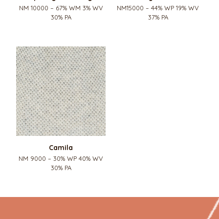
NM 10000 – 67% WM 3% WV
NM15000 – 44% WP 19% WV
30% PA
37% PA
Camila
NM 9000 – 30% WP 40% WV
30% PA