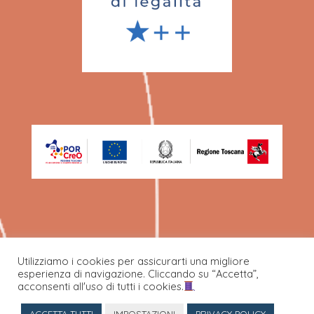
Utilizziamo i cookies per assicurarti una migliore
esperienza di navigazione. Cliccando su “Accetta”,
©Ecafil Best SPA 2022.
acconsenti all'uso di tutti i cookies.