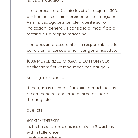
il telo presentato è stato lavato in acqua a 30°c
per 5 minuti con ammorbidente, centrifuga per
4 mins, asciugatura tumbler. queste sono
indicazioni generali, siconsiglia al maglificio di
testarlo sulle proprie macchine.
non possiamo essere ritenuti responsabili se le
condizioni di cui sopra non vengono rispettate.
100% MERCERIZED ORGANIC COTTON (CO)
application: flat knitting machines gauge 3
knitting instructions:
if the yarn is used on flat knitting machine it is
recommended to alternate three or more
threadguides.
dye lots:
6-15-30-67-157-315
its technical characteristics a 5% – 7% waste is
within tollerance.
washing symbols: