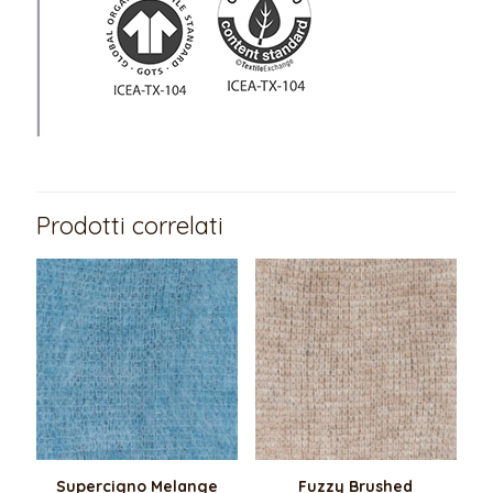
Prodotti correlati
Supercigno Melange
Fuzzy Brushed