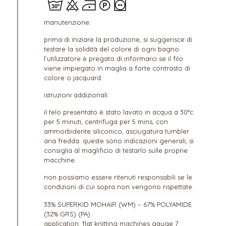
manutenzione:
prima di iniziare la produzione, si suggerisce di
testare la solidità del colore di ogni bagno.
l’utilizzatore è pregato di informarci se il filo
viene impiegato in maglia a forte contrasto di
colore o jacquard.
istruzioni addizionali:
il telo presentato è stato lavato in acqua a 30°c
per 5 minuti, centrifuga per 5 mins, con
ammorbidente siliconico, asciugatura tumbler
aria fredda. queste sono indicazioni generali, si
consiglia al maglificio di testarlo sulle proprie
macchine.
non possiamo essere ritenuti responsabili se le
condizioni di cui sopra non vengono rispettate.
33% SUPERKID MOHAIR (WM) – 67% POLYAMIDE
(32% GRS) (PA)
application: flat knitting machines gauge 7