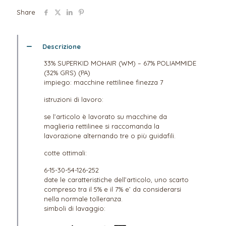
Share
Descrizione
33% SUPERKID MOHAIR (WM) – 67% POLIAMMIDE
(32% GRS) (PA)
impiego: macchine rettilinee finezza 7
istruzioni di lavoro:
se l’articolo è lavorato su macchine da
maglieria rettilinee si raccomanda la
lavorazione alternando tre o più guidafili.
cotte ottimali:
6-15-30-54-126-252
date le caratteristiche dell’articolo, uno scarto
compreso tra il 5% e il 7% e’ da considerarsi
nella normale tolleranza.
simboli di lavaggio: