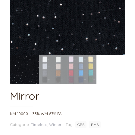
Mirror
NM 10000 – 33% WM 67% PA
Categorie:
Timeless
,
Winter
Tag:
GRS
RMS