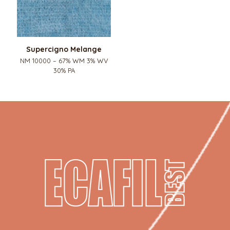
Supercigno Melange
NM 10000 – 67% WM 3% WV
30% PA