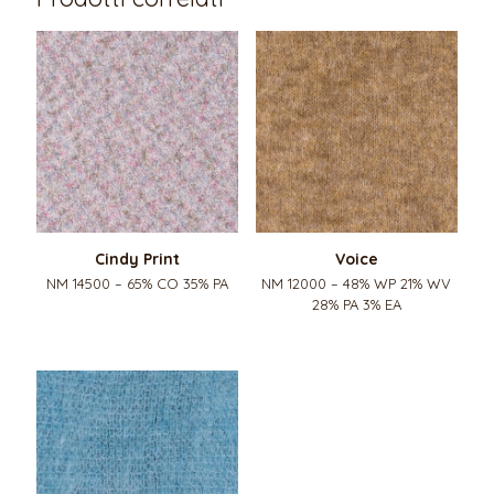
Cindy Print
Voice
NM 14500 – 65% CO 35% PA
NM 12000 – 48% WP 21% WV
28% PA 3% EA