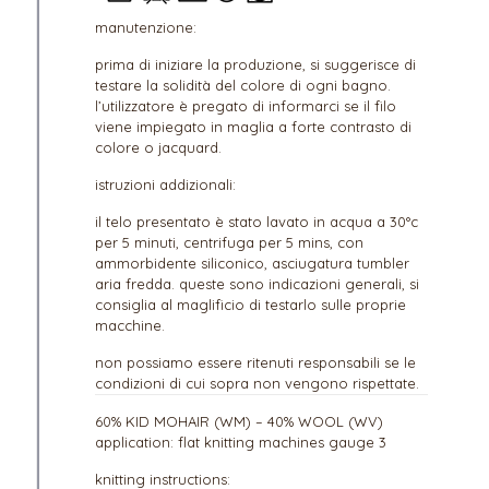
manutenzione:
prima di iniziare la produzione, si suggerisce di
testare la solidità del colore di ogni bagno.
l’utilizzatore è pregato di informarci se il filo
viene impiegato in maglia a forte contrasto di
colore o jacquard.
istruzioni addizionali:
il telo presentato è stato lavato in acqua a 30°c
per 5 minuti, centrifuga per 5 mins, con
ammorbidente siliconico, asciugatura tumbler
aria fredda. queste sono indicazioni generali, si
consiglia al maglificio di testarlo sulle proprie
macchine.
non possiamo essere ritenuti responsabili se le
condizioni di cui sopra non vengono rispettate.
60% KID MOHAIR (WM) – 40% WOOL (WV)
application: flat knitting machines gauge 3
knitting instructions: