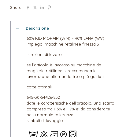
Share
Descrizione
60% KID MOHAIR (WM) – 40% LANA (WV)
impiego: macchine rettilinee finezza 3
istruzioni di lavoro:
se l’articolo è lavorato su macchine da
maglieria rettilinee si raccomanda la
lavorazione alternando tre o più guidafili.
cotte ottimali:
6-15-30-54-126-252
date le caratteristiche dell’articolo, uno scarto
compreso tra il 5% e il 7% e’ da considerarsi
nella normale tolleranza.
simboli di lavaggio: