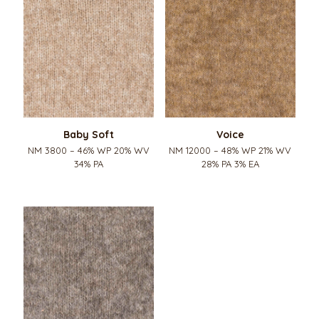
Baby Soft
Voice
NM 3800 – 46% WP 20% WV
NM 12000 – 48% WP 21% WV
34% PA
28% PA 3% EA