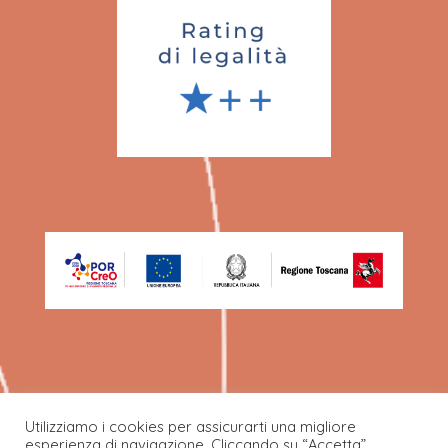
Utilizziamo i cookies per assicurarti una migliore
esperienza di navigazione. Cliccando su “Accetta”,