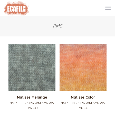
RMS
Matisse Melange
Matisse Color
NM 3000 – 50% WM 33% WV
NM 3000 – 50% WM 33% WV
17% CO
17% CO