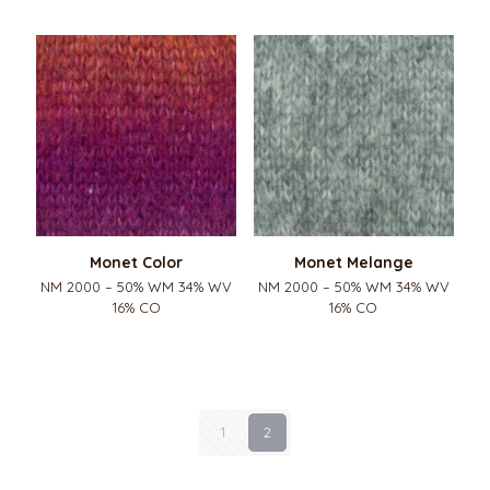
Monet Color
Monet Melange
NM 2000 – 50% WM 34% WV
NM 2000 – 50% WM 34% WV
16% CO
16% CO
1
2