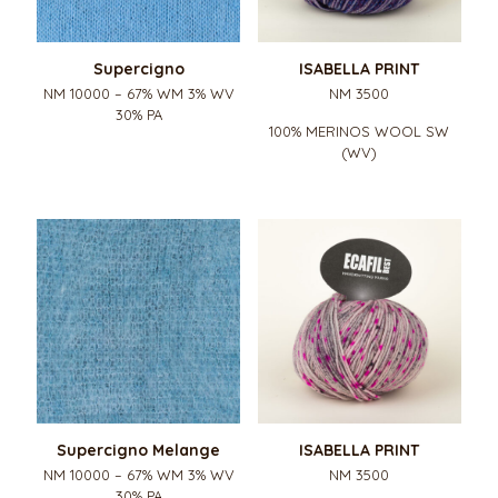
Supercigno
ISABELLA PRINT
NM 10000 – 67% WM 3% WV
NM 3500
30% PA
100% MERINOS WOOL SW
(WV)
Supercigno Melange
ISABELLA PRINT
NM 10000 – 67% WM 3% WV
NM 3500
30% PA