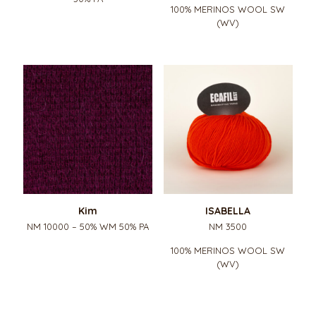
100% MERINOS WOOL SW
(WV)
Kim
ISABELLA
NM 10000 – 50% WM 50% PA
NM 3500
100% MERINOS WOOL SW
(WV)