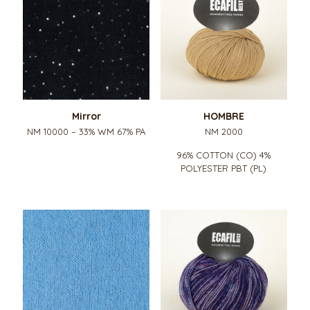
Mirror
HOMBRE
NM 10000 – 33% WM 67% PA
NM 2000
96% COTTON (CO) 4%
POLYESTER PBT (PL)