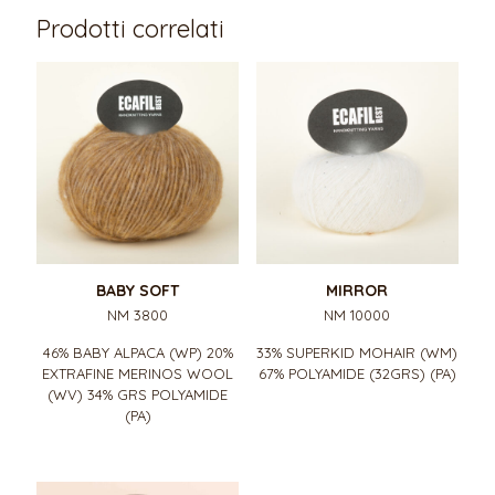
Prodotti correlati
BABY SOFT
MIRROR
NM 3800
NM 10000
46% BABY ALPACA (WP) 20%
33% SUPERKID MOHAIR (WM)
EXTRAFINE MERINOS WOOL
67% POLYAMIDE (32GRS) (PA)
(WV) 34% GRS POLYAMIDE
(PA)