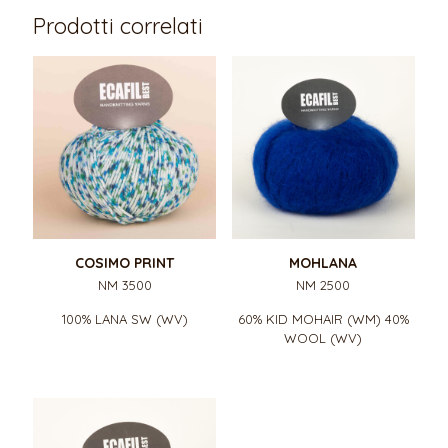
Prodotti correlati
COSIMO PRINT
MOHLANA
NM 3500
NM 2500
100% LANA SW (WV)
60% KID MOHAIR (WM) 40%
WOOL (WV)