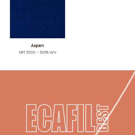
Aspen
NM 3500 – 100% WV