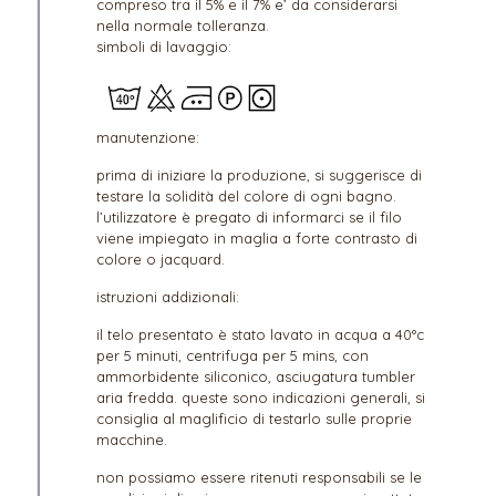
compreso tra il 5% e il 7% e’ da considerarsi
nella normale tolleranza.
simboli di lavaggio:
manutenzione:
prima di iniziare la produzione, si suggerisce di
testare la solidità del colore di ogni bagno.
l’utilizzatore è pregato di informarci se il filo
viene impiegato in maglia a forte contrasto di
colore o jacquard.
istruzioni addizionali:
il telo presentato è stato lavato in acqua a 40°c
per 5 minuti, centrifuga per 5 mins, con
ammorbidente siliconico, asciugatura tumbler
aria fredda. queste sono indicazioni generali, si
consiglia al maglificio di testarlo sulle proprie
macchine.
non possiamo essere ritenuti responsabili se le