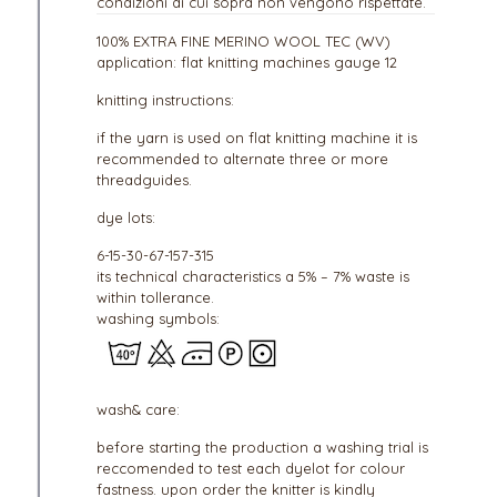
condizioni di cui sopra non vengono rispettate.
100% EXTRA FINE MERINO WOOL TEC (WV)
application: flat knitting machines gauge 12
knitting instructions:
if the yarn is used on flat knitting machine it is
recommended to alternate three or more
threadguides.
dye lots:
6-15-30-67-157-315
its technical characteristics a 5% – 7% waste is
within tollerance.
washing symbols:
wash& care:
before starting the production a washing trial is
reccomended to test each dyelot for colour
fastness. upon order the knitter is kindly