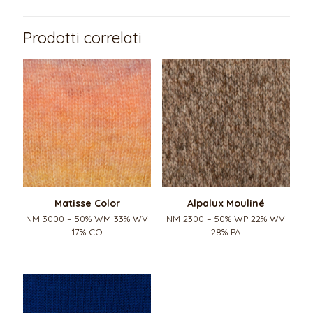
Prodotti correlati
Matisse Color
Alpalux Mouliné
NM 3000 – 50% WM 33% WV
NM 2300 – 50% WP 22% WV
17% CO
28% PA