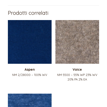
Prodotti correlati
Aspen
Voice
NM 2/28000 – 100% WV
NM 5500 – 55% WP 23% WV
20% PA 2% EA