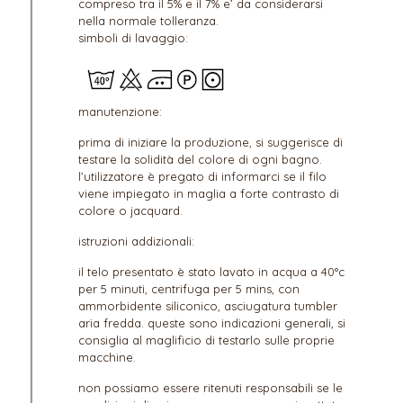
compreso tra il 5% e il 7% e’ da considerarsi
nella normale tolleranza.
simboli di lavaggio:
manutenzione:
prima di iniziare la produzione, si suggerisce di
testare la solidità del colore di ogni bagno.
l’utilizzatore è pregato di informarci se il filo
viene impiegato in maglia a forte contrasto di
colore o jacquard.
istruzioni addizionali:
il telo presentato è stato lavato in acqua a 40°c
per 5 minuti, centrifuga per 5 mins, con
ammorbidente siliconico, asciugatura tumbler
aria fredda. queste sono indicazioni generali, si
consiglia al maglificio di testarlo sulle proprie
macchine.
non possiamo essere ritenuti responsabili se le