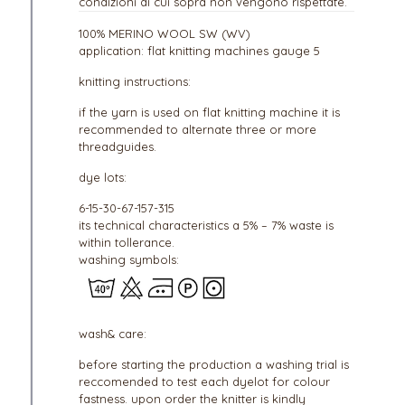
condizioni di cui sopra non vengono rispettate.
100% MERINO WOOL SW (WV)
application: flat knitting machines gauge 5
knitting instructions:
if the yarn is used on flat knitting machine it is
recommended to alternate three or more
threadguides.
dye lots:
6-15-30-67-157-315
its technical characteristics a 5% – 7% waste is
within tollerance.
washing symbols:
wash& care:
before starting the production a washing trial is
reccomended to test each dyelot for colour
fastness. upon order the knitter is kindly