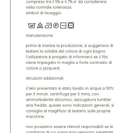
compreso tra il 5% e il 7% e’ da considerarsi
nella normale tolleranza.
simboli di lavaggio:
manutenzione:
prima di iniziare la produzione, si suggerisce di
testare la solidità del colore di ogni bagno.
l’utilizzatore è pregato di informarci se il filo
viene impiegato in maglia a forte contrasto di
colore o jacquard.
istruzioni addizionali:
il telo presentato è stato lavato in acqua a 30°c
per 5 minuti, centrifuga per 5 mins, con
ammorbidente siliconico, asciugatura tumbler
aria fredda. queste sono indicazioni generali, si
consiglia al maglificio di testarlo sulle proprie
macchine.
non possiamo essere ritenuti responsabili se le
condizioni di cui sopra non vengono rispettate.