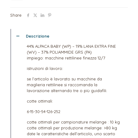
Share
Descrizione
44% ALPACA BABY (WP) – 19% LANA EXTRA FINE
(WV) – 37% POLIAMMIDE GRS (PA)
impiego: macchine rettilinee finezza 12/7
istruzioni di lavoro:
se l’articolo è lavorato su macchine da
maglieria rettilinee si raccomanda la
lavorazione alternando tre o più guidafili.
cotte ottimali:
6-15-30-54-126-252
cotte ottimali per campionature melange : 10 kg
cotte ottimali per produzione melange: >80 kg
date le caratteristiche dell’articolo, uno scarto