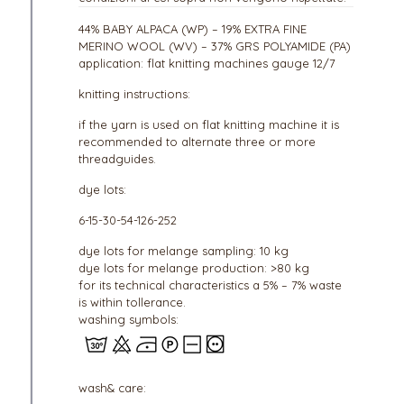
44% BABY ALPACA (WP) – 19% EXTRA FINE
MERINO WOOL (WV) – 37% GRS POLYAMIDE (PA)
application: flat knitting machines gauge 12/7
knitting instructions:
if the yarn is used on flat knitting machine it is
recommended to alternate three or more
threadguides.
dye lots:
6-15-30-54-126-252
dye lots for melange sampling: 10 kg
dye lots for melange production: >80 kg
for its technical characteristics a 5% – 7% waste
is within tollerance.
washing symbols:
wash& care: