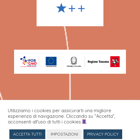
Utilizziamo i cookies per assicurarti una migliore
esperienza di navigazione. Cliccando su “Accetta”,
©Ecafil Best SPA 2022.
acconsenti all'uso di tutti i cookies.
ACCETTA TUTTI
IMPOSTAZIONI
PRIVACY POLICY