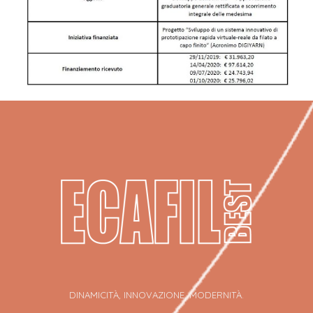
DINAMICITÀ, INNOVAZIONE, MODERNITÀ.