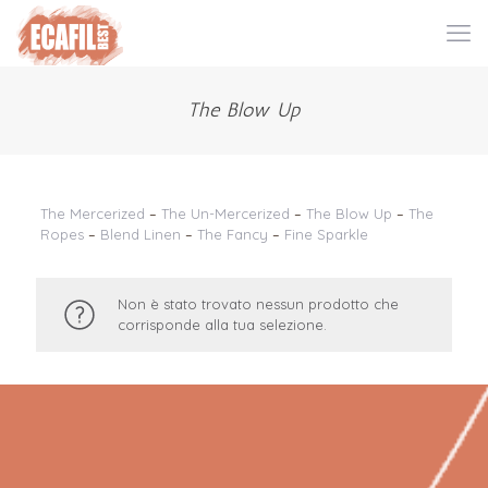
The Blow Up
The Mercerized
–
The Un-Mercerized
–
The Blow Up
–
The
Ropes
–
Blend Linen
–
The Fancy
–
Fine Sparkle
Non è stato trovato nessun prodotto che
corrisponde alla tua selezione.