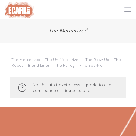
The Mercerized
The Mercerized
–
The Un-Mercerized
–
The Blow Up
–
The
Ropes
–
Blend Linen
–
The Fancy
–
Fine Sparkle
Non è stato trovato nessun prodotto che
corrisponde alla tua selezione.