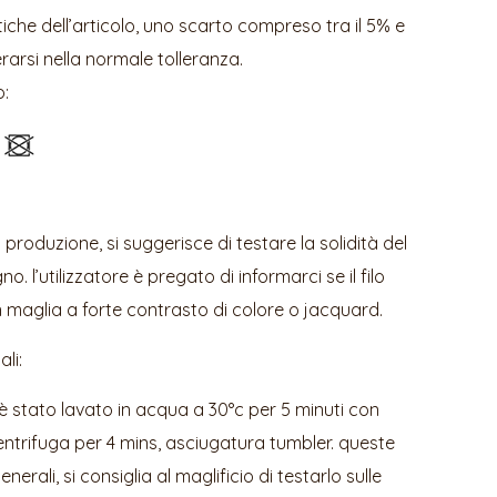
tiche dell’articolo, uno scarto compreso tra il 5% e
erarsi nella normale tolleranza.
o:
a produzione, si suggerisce di testare la solidità del
o. l’utilizzatore è pregato di informarci se il filo
n maglia a forte contrasto di colore o jacquard.
ali:
 è stato lavato in acqua a 30°c per 5 minuti con
trifuga per 4 mins, asciugatura tumbler. queste
nerali, si consiglia al maglificio di testarlo sulle