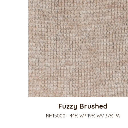
Fuzzy Brushed
NM15000 – 44% WP 19% WV 37% PA