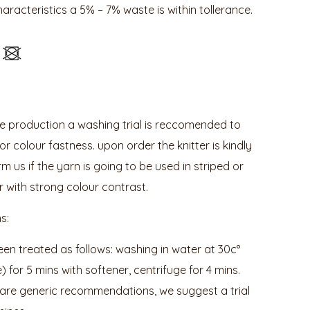
characteristics a 5% – 7% waste is within tollerance.
he production a washing trial is reccomended to
or colour fastness. upon order the knitter is kindly
m us if the yarn is going to be used in striped or
 with strong colour contrast.
s:
en treated as follows: washing in water at 30c°
for 5 mins with softener, centrifuge for 4 mins.
e are generic recommendations, we suggest a trial