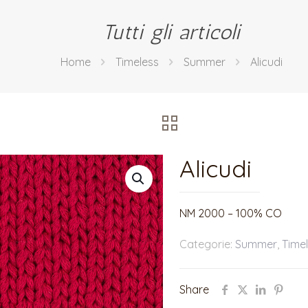
Tutti gli articoli
Home
Timeless
Summer
Alicudi
Alicudi
NM 2000 – 100% CO
Categorie:
Summer
,
Time
Share