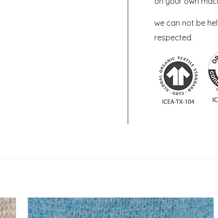
on your own mach
we can not be held
respected.