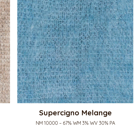
Supercigno Melange
NM 10000 – 67% WM 3% WV 30% PA