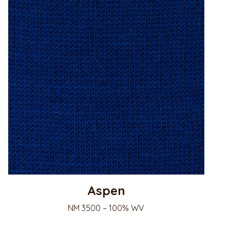
Aspen
NM 3500 – 100% WV